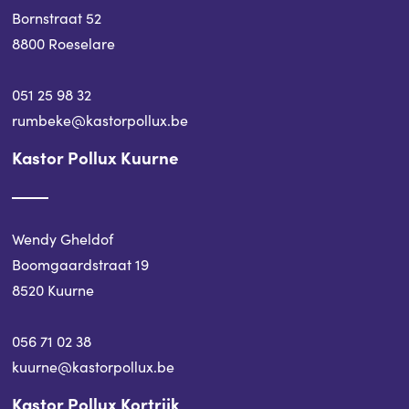
Bornstraat 52
8800 Roeselare
051 25 98 32
rumbeke@kastorpollux.be
Kastor Pollux Kuurne
Wendy Gheldof
Boomgaardstraat 19
8520 Kuurne
056 71 02 38
kuurne@kastorpollux.be
Kastor Pollux Kortrijk