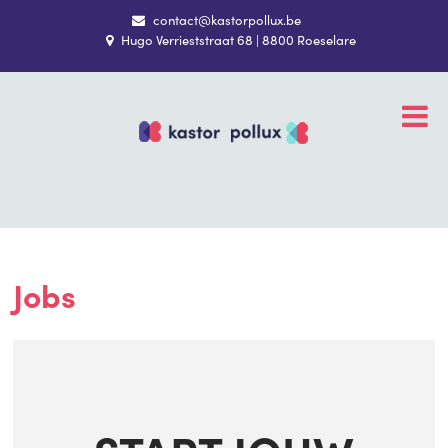
contact@kastorpollux.be
Hugo Verrieststraat 68 | 8800 Roeselare
Jobs