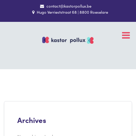
contact@kastorpollux.be
Hugo Verrieststraat 68 | 8800 Roeselare
Archives